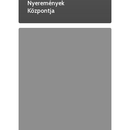
Nyeremények
Központja