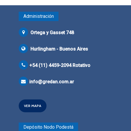
Administración
Ortega y Gasset 748
Hurlingham - Buenos Aires
+54 (11) 4459-2094 Rotativo
info@gredan.com.ar
VER MAPA
Depósito Nodo Podestá