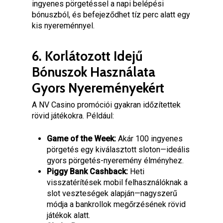
ingyenes pörgetéssel a napi belépési
bónuszból, és befejeződhet tíz perc alatt egy
kis nyereménnyel.
6. Korlátozott Idejű
Bónuszok Használata
Gyors Nyereményekért
A NV Casino promóciói gyakran időzítettek
rövid játékokra. Például:
Game of the Week:
Akár 100 ingyenes
pörgetés egy kiválasztott sloton—ideális
gyors pörgetés-nyeremény élményhez.
Piggy Bank Cashback:
Heti
visszatérítések mobil felhasználóknak a
slot veszteségek alapján—nagyszerű
módja a bankrollok megőrzésének rövid
játékok alatt.