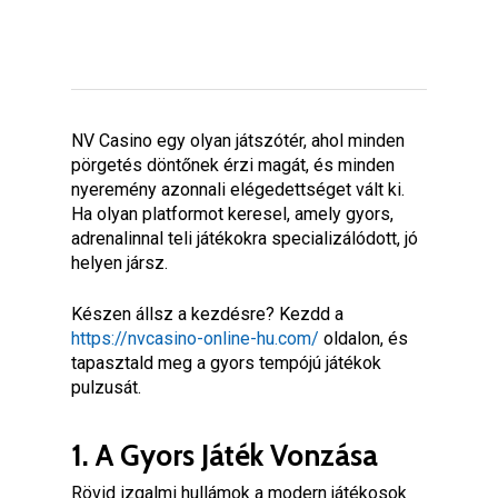
NV Casino egy olyan játszótér, ahol minden
pörgetés döntőnek érzi magát, és minden
nyeremény azonnali elégedettséget vált ki.
Ha olyan platformot keresel, amely gyors,
adrenalinnal teli játékokra specializálódott, jó
helyen jársz.
Készen állsz a kezdésre? Kezdd a
https://nvcasino-online-hu.com/
oldalon, és
tapasztald meg a gyors tempójú játékok
pulzusát.
1. A Gyors Játék Vonzása
Rövid izgalmi hullámok a modern játékosok