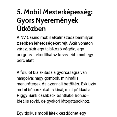
5. Mobil Mesterképesség:
Gyors Nyeremények
Útközben
A NV Casino mobil alkalmazása bármilyen
zsebben lehetőségeket rejt. Akár vonaton
vársz, akár egy találkozó végéig, egy
pörgetést elindíthatsz kevesebb mint egy
perc alatt.
A felület kialakítása a gyorsaságra van
hangolva: nagy gombok, minimális
menürétegek és azonnali betöltés. Exkluzív
mobil bónuszokat is kínál, mint például a
Piggy Bank cashback és Shake Bonus—
ideális rövid, de gyakori látogatásokhoz.
Egy tipikus mobil játék kezdődhet egy