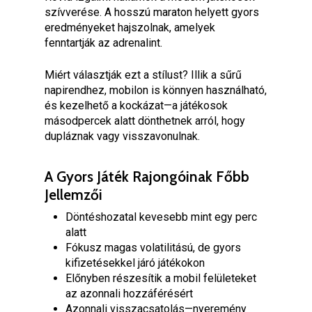
szívverése. A hosszú maraton helyett gyors
eredményeket hajszolnak, amelyek
fenntartják az adrenalint.
Miért választják ezt a stílust? Illik a sűrű
napirendhez, mobilon is könnyen használható,
és kezelhető a kockázat—a játékosok
másodpercek alatt dönthetnek arról, hogy
dupláznak vagy visszavonulnak.
A Gyors Játék Rajongóinak Főbb
Jellemzői
Döntéshozatal kevesebb mint egy perc
alatt
Fókusz magas volatilitású, de gyors
kifizetésekkel járó játékokon
Előnyben részesítik a mobil felületeket
az azonnali hozzáférésért
Azonnali visszacsatolás—nyeremény