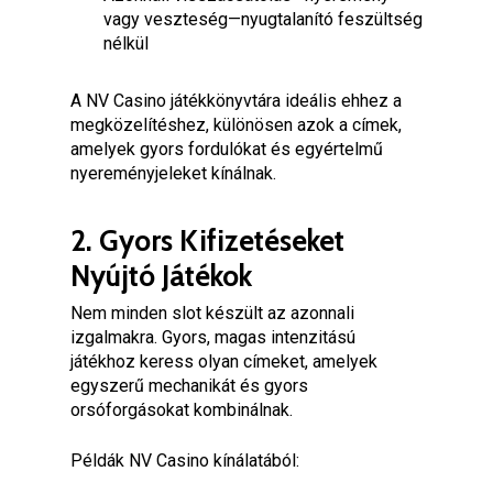
vagy veszteség—nyugtalanító feszültség
nélkül
A NV Casino játékkönyvtára ideális ehhez a
megközelítéshez, különösen azok a címek,
amelyek gyors fordulókat és egyértelmű
nyereményjeleket kínálnak.
2. Gyors Kifizetéseket
Nyújtó Játékok
Nem minden slot készült az azonnali
izgalmakra. Gyors, magas intenzitású
játékhoz keress olyan címeket, amelyek
egyszerű mechanikát és gyors
orsóforgásokat kombinálnak.
Példák NV Casino kínálatából: