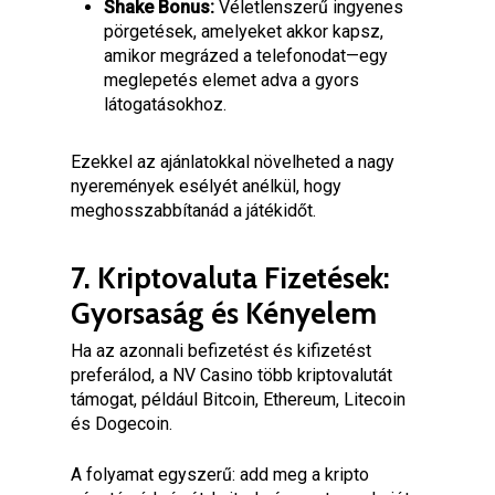
Shake Bonus:
Véletlenszerű ingyenes
pörgetések, amelyeket akkor kapsz,
amikor megrázed a telefonodat—egy
meglepetés elemet adva a gyors
látogatásokhoz.
Ezekkel az ajánlatokkal növelheted a nagy
nyeremények esélyét anélkül, hogy
meghosszabbítanád a játékidőt.
7. Kriptovaluta Fizetések:
Gyorsaság és Kényelem
Ha az azonnali befizetést és kifizetést
preferálod, a NV Casino több kriptovalutát
támogat, például Bitcoin, Ethereum, Litecoin
és Dogecoin.
A folyamat egyszerű: add meg a kripto