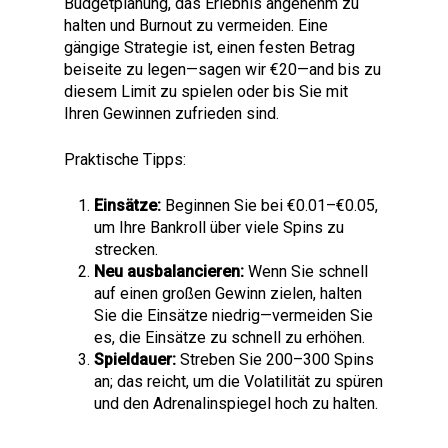
Budgetplanung, das Erlebnis angenehm zu
halten und Burnout zu vermeiden. Eine
gängige Strategie ist, einen festen Betrag
beiseite zu legen—sagen wir €20—and bis zu
diesem Limit zu spielen oder bis Sie mit
Ihren Gewinnen zufrieden sind.
Praktische Tipps:
Einsätze:
Beginnen Sie bei €0.01–€0.05,
um Ihre Bankroll über viele Spins zu
strecken.
Neu ausbalancieren:
Wenn Sie schnell
auf einen großen Gewinn zielen, halten
Sie die Einsätze niedrig—vermeiden Sie
es, die Einsätze zu schnell zu erhöhen.
Spieldauer:
Streben Sie 200–300 Spins
an; das reicht, um die Volatilität zu spüren
und den Adrenalinspiegel hoch zu halten.