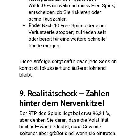
Wilde‑Gewinn während eines Free Spins;
entscheiden, ob Sie riskieren oder
schnell auszahlen.
Ende:
Nach 10 Free Spins oder einer
Verlustserie stoppen; zufrieden sein
oder bereit für eine weitere schnelle
Runde morgen.
Diese Abfolge sorgt dafür, dass jede Session
kompakt, fokussiert und äußerst lohnend
bleibt.
9. Realitätscheck – Zahlen
hinter dem Nervenkitzel
Der RTP des Spiels liegt bei etwa 96,21 %,
aber denken Sie daran, dass die Volatilität
hoch ist—was bedeutet, dass Gewinne
seltener, aber größer sind, wenn sie eintreten.