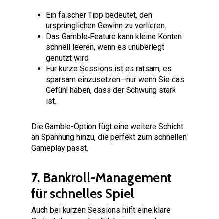
Ein falscher Tipp bedeutet, den
ursprünglichen Gewinn zu verlieren.
Das Gamble‑Feature kann kleine Konten
schnell leeren, wenn es unüberlegt
genutzt wird.
Für kurze Sessions ist es ratsam, es
sparsam einzusetzen—nur wenn Sie das
Gefühl haben, dass der Schwung stark
ist.
Die Gamble-Option fügt eine weitere Schicht
an Spannung hinzu, die perfekt zum schnellen
Gameplay passt.
7. Bankroll-Management
für schnelles Spiel
Auch bei kurzen Sessions hilft eine klare