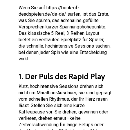
Wenn Sie auf https://book-of-
deadspielen.de/de-de/ surfen, ist das Erste,
was Sie spüren, das adrenaline‑gefüllte
Versprechen kurzer Spannungshöhepunkte.
Das klassische 5‑Reel, 3‑Reihen Layout
bietet ein vertrautes Spielplatz für Spieler,
die schnelle, hochintensive Sessions suchen,
bei denen jeder Spin wie eine Entscheidung
wirkt.
1. Der Puls des Rapid Play
Kurz, hochintensive Sessions drehen sich
nicht um Marathon-Ausdauer; sie sind geprägt
vom schnellen Rhythmus, der Ihr Herz rasen
lässt. Stellen Sie sich eine kurze
Kaffeepause vor: Sie drehen, gewinnen oder
verlieren, drehen erneut—keine
Zeitverschwendung für lange Setups oder