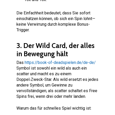
Die Einfachheit bedeutet, dass Sie sofort
einschätzen können, ob sich ein Spin lohnt—
keine Verwirrung durch komplexe Bonus-
Trigger.
3. Der Wild Card, der alles
in Bewegung hält
Das
https://book-of-deadspielen.de/de-de/
Symbol ist sowohl ein wild als auch ein
scatter und macht es zu einem
Doppel‑Zweck-Star. Als wild ersetzt es jedes
andere Symbol, um Gewinne zu
vervollständigen; als scatter schaltet es Free
Spins frei, wenn drei oder mehr landen.
Warum das für schnelles Spiel wichtig ist: