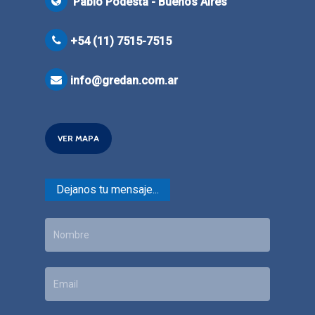
Pablo Podestá - Buenos Aires
+54 (11) 7515-7515
info@gredan.com.ar
VER MAPA
Dejanos tu mensaje...