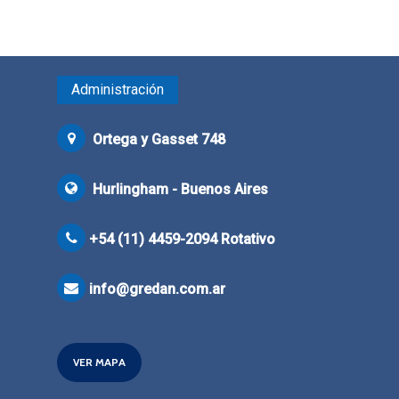
Administración
Ortega y Gasset 748
Hurlingham - Buenos Aires
+54 (11) 4459-2094 Rotativo
info@gredan.com.ar
VER MAPA