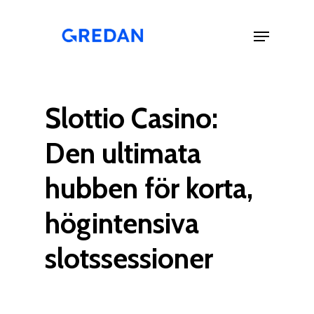
Skip
to
Menu
main
Close
content
Menu
Slottio Casino:
Den ultimata
hubben för korta,
högintensiva
slotssessioner