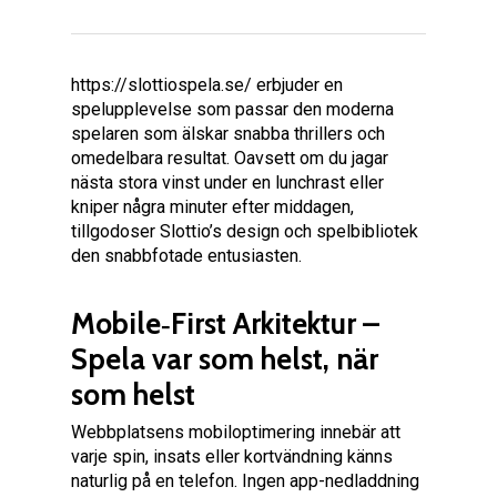
https://slottiospela.se/ erbjuder en
spelupplevelse som passar den moderna
spelaren som älskar snabba thrillers och
omedelbara resultat. Oavsett om du jagar
nästa stora vinst under en lunchrast eller
kniper några minuter efter middagen,
tillgodoser Slottio’s design och spelbibliotek
den snabbfotade entusiasten.
Mobile‑First Arkitektur –
Spela var som helst, när
som helst
Webbplatsens mobiloptimering innebär att
varje spin, insats eller kortvändning känns
naturlig på en telefon. Ingen app-nedladdning