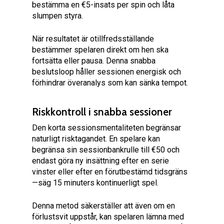
bestämma en €5-insats per spin och låta
slumpen styra.
När resultatet är otillfredsställande
bestämmer spelaren direkt om hen ska
fortsätta eller pausa. Denna snabba
beslutsloop håller sessionen energisk och
förhindrar överanalys som kan sänka tempot.
Riskkontroll i snabba sessioner
Den korta sessionsmentaliteten begränsar
naturligt risktagandet. En spelare kan
begränsa sin sessionbankrulle till €50 och
endast göra ny insättning efter en serie
vinster eller efter en förutbestämd tidsgräns
—säg 15 minuters kontinuerligt spel.
Denna metod säkerställer att även om en
förlustsvit uppstår, kan spelaren lämna med