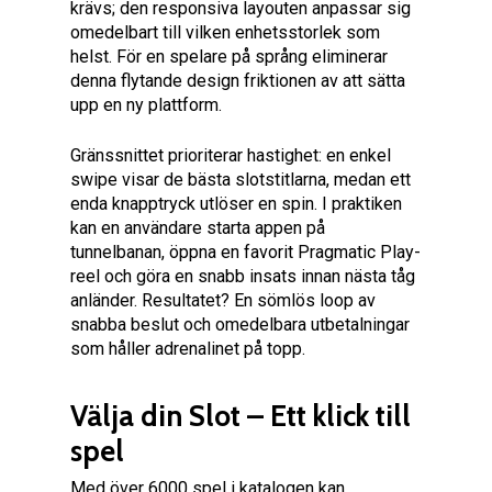
krävs; den responsiva layouten anpassar sig
omedelbart till vilken enhetsstorlek som
helst. För en spelare på språng eliminerar
denna flytande design friktionen av att sätta
upp en ny plattform.
Gränssnittet prioriterar hastighet: en enkel
swipe visar de bästa slotstitlarna, medan ett
enda knapptryck utlöser en spin. I praktiken
kan en användare starta appen på
tunnelbanan, öppna en favorit Pragmatic Play-
reel och göra en snabb insats innan nästa tåg
anländer. Resultatet? En sömlös loop av
snabba beslut och omedelbara utbetalningar
som håller adrenalinet på topp.
Välja din Slot – Ett klick till
spel
Med över 6000 spel i katalogen kan