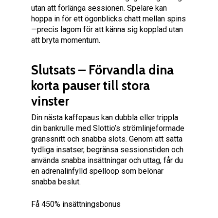
utan att förlänga sessionen. Spelare kan
hoppa in för ett ögonblicks chatt mellan spins
—precis lagom för att känna sig kopplad utan
att bryta momentum.
Slutsats – Förvandla dina
korta pauser till stora
vinster
Din nästa kaffepaus kan dubbla eller trippla
din bankrulle med Slottio’s strömlinjeformade
gränssnitt och snabba slots. Genom att sätta
tydliga insatser, begränsa sessionstiden och
använda snabba insättningar och uttag, får du
en adrenalinfylld spelloop som belönar
snabba beslut.
Få 450% insättningsbonus