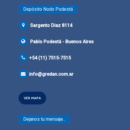
Depósito Nodo Podestá
Sargento Diaz 8114
Pablo Podestá - Buenos Aires
+54 (11) 7515-7515
info@gredan.com.ar
VER MAPA
Dejanos tu mensaje...