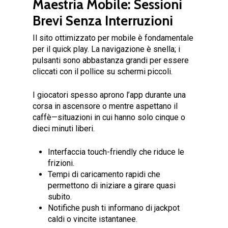
Maestria Mobile: Sessioni
Brevi Senza Interruzioni
Il sito ottimizzato per mobile è fondamentale
per il quick play. La navigazione è snella; i
pulsanti sono abbastanza grandi per essere
cliccati con il pollice su schermi piccoli.
I giocatori spesso aprono l’app durante una
corsa in ascensore o mentre aspettano il
caffè—situazioni in cui hanno solo cinque o
dieci minuti liberi.
Interfaccia touch-friendly che riduce le
frizioni.
Tempi di caricamento rapidi che
permettono di iniziare a girare quasi
subito.
Notifiche push ti informano di jackpot
caldi o vincite istantanee.