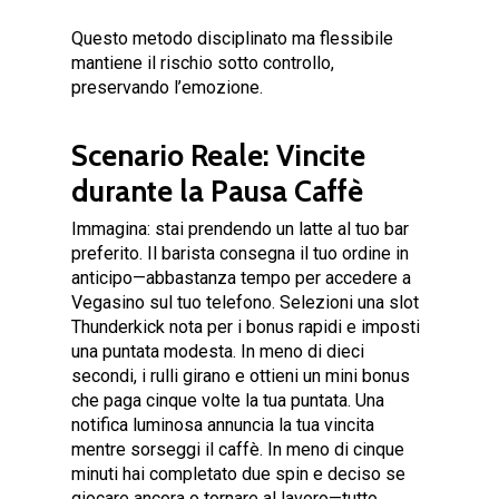
Questo metodo disciplinato ma flessibile
mantiene il rischio sotto controllo,
preservando l’emozione.
Scenario Reale: Vincite
durante la Pausa Caffè
Immagina: stai prendendo un latte al tuo bar
preferito. Il barista consegna il tuo ordine in
anticipo—abbastanza tempo per accedere a
Vegasino sul tuo telefono. Selezioni una slot
Thunderkick nota per i bonus rapidi e imposti
una puntata modesta. In meno di dieci
secondi, i rulli girano e ottieni un mini bonus
che paga cinque volte la tua puntata. Una
notifica luminosa annuncia la tua vincita
mentre sorseggi il caffè. In meno di cinque
minuti hai completato due spin e deciso se
giocare ancora o tornare al lavoro—tutto