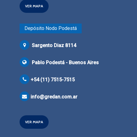
VER MAPA
Depósito Nodo Podestá
Sargento Diaz 8114
Pablo Podestá - Buenos Aires
+54 (11) 7515-7515
info@gredan.com.ar
VER MAPA