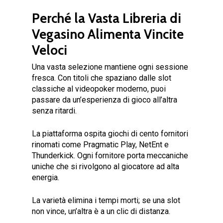
Perché la Vasta Libreria di
Vegasino Alimenta Vincite
Veloci
Una vasta selezione mantiene ogni sessione
fresca. Con titoli che spaziano dalle slot
classiche al videopoker moderno, puoi
passare da un’esperienza di gioco all’altra
senza ritardi.
La piattaforma ospita giochi di cento fornitori
rinomati come Pragmatic Play, NetEnt e
Thunderkick. Ogni fornitore porta meccaniche
uniche che si rivolgono al giocatore ad alta
energia.
La varietà elimina i tempi morti; se una slot
non vince, un’altra è a un clic di distanza.