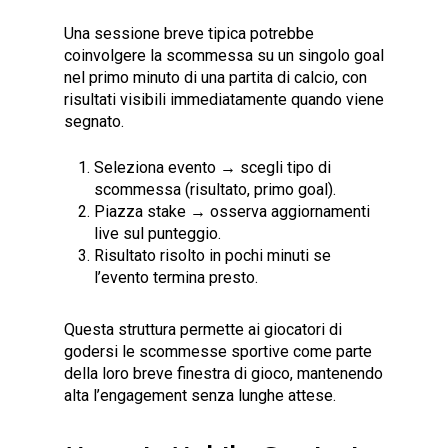
Una sessione breve tipica potrebbe
coinvolgere la scommessa su un singolo goal
nel primo minuto di una partita di calcio, con
risultati visibili immediatamente quando viene
segnato.
Seleziona evento → scegli tipo di
scommessa (risultato, primo goal).
Piazza stake → osserva aggiornamenti
live sul punteggio.
Risultato risolto in pochi minuti se
l’evento termina presto.
Questa struttura permette ai giocatori di
godersi le scommesse sportive come parte
della loro breve finestra di gioco, mantenendo
alta l’engagement senza lunghe attese.