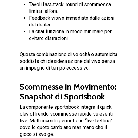
Tavoli fast‑track: round di scommessa
limitati all’ora.
Feedback visivo immediato dalle azioni
del dealer.
La chat funziona in modo minimale per
evitare distrazioni.
Questa combinazione di velocità e autenticità
soddisfa chi desidera azione dal vivo senza
un impegno di tempo eccessivo.
Scommesse in Movimento:
Snapshot di Sportsbook
La componente sportsbook integra il quick
play offrendo scommesse rapide su eventi
live. Molti incontri permettono “live betting”
dove le quote cambiano man mano che il
gioco si svolge.