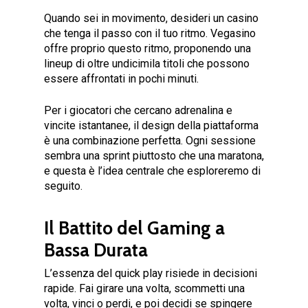
Quando sei in movimento, desideri un casino
che tenga il passo con il tuo ritmo. Vegasino
offre proprio questo ritmo, proponendo una
lineup di oltre undicimila titoli che possono
essere affrontati in pochi minuti.
Per i giocatori che cercano adrenalina e
vincite istantanee, il design della piattaforma
è una combinazione perfetta. Ogni sessione
sembra una sprint piuttosto che una maratona,
e questa è l’idea centrale che esploreremo di
seguito.
Il Battito del Gaming a
Bassa Durata
L’essenza del quick play risiede in decisioni
rapide. Fai girare una volta, scommetti una
volta, vinci o perdi, e poi decidi se spingere