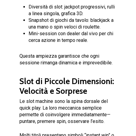
Diversità di slot: jackpot progressivi, rulli
a linea singola, grafica 3D.
Snapshot di giochi da tavolo: blackjack a
una mano o spin veloci di roulette.
Mini-session con dealer dal vivo per chi
cerca azione in tempo reale.
Questa ampiezza garantisce che ogni
sessione rimanga dinamica e imprevedibile.
Slot di Piccole Dimensioni:
Velocità e Sorprese
Le slot machine sono la spina dorsale del
quick play. La loro meccanica semplice
permette di coinvolgere immediatamente—
puntare, premere spin, osservare l’esito.
Molti titoli presentano simboli “instant win” o