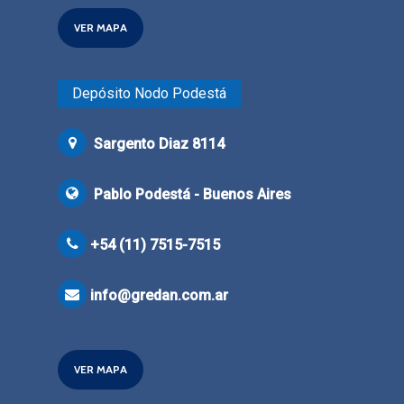
VER MAPA
Depósito Nodo Podestá
Sargento Diaz 8114
Pablo Podestá - Buenos Aires
+54 (11) 7515-7515
info@gredan.com.ar
VER MAPA