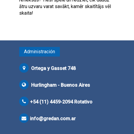
ātru uzvaru varat savākt, kamēr skaitītājs vēl
skaita!
Administración
Ortega y Gasset 748
Hurlingham - Buenos Aires
+54 (11) 4459-2094 Rotativo
info@gredan.com.ar