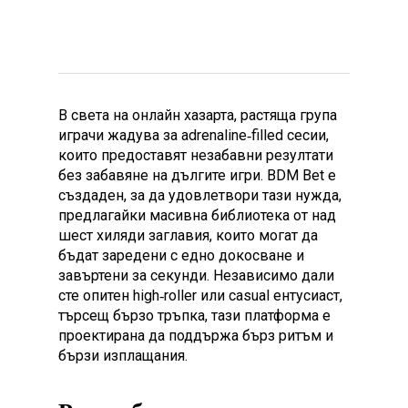
В света на онлайн хазарта, растяща група
играчи жадува за adrenaline‑filled сесии,
които предоставят незабавни резултати
без забавяне на дългите игри. BDM Bet е
създаден, за да удовлетвори тази нужда,
предлагайки масивна библиотека от над
шест хиляди заглавия, които могат да
бъдат заредени с едно докосване и
завъртени за секунди. Независимо дали
сте опитен high‑roller или casual ентусиаст,
търсещ бързо тръпка, тази платформа е
проектирана да поддържа бърз ритъм и
бързи изплащания.