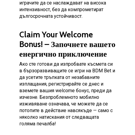
играчите да се наслаждават на висока
интензивност, без да компрометират
дългосрочната устойчивост.
Claim Your Welcome
Bonus! – Започнете вашето
енергично приключение
Ако сте готови да изпробвате късмета си
в бързоразвиващите се игри на BDM Bet и
да усетите тръпката от незабавните
изплащания, регистрирайте се днес и
вземете вашия welcome бонус, преди да
изчезне. Безпроблемното мобилно
изживяване означава, че можете да се
потопите в действие навсякъде — само с
няколко натискания от следващата
голяма печалба!