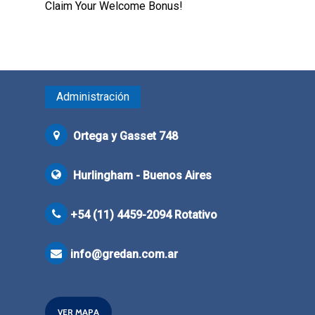
Claim Your Welcome Bonus!
Administración
Ortega y Gasset 748
Hurlingham - Buenos Aires
+54 (11) 4459-2094 Rotativo
info@gredan.com.ar
VER MAPA