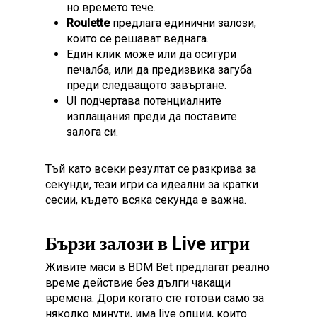
но времето тече.
Roulette
предлага единични залози,
които се решават веднага.
Един клик може или да осигури
печалба, или да предизвика загуба
преди следващото завъртане.
UI подчертава потенциалните
изплащания преди да поставите
залога си.
Тъй като всеки резултат се разкрива за
секунди, тези игри са идеални за кратки
сесии, където всяка секунда е важна.
Бързи залози в Live игри
Живите маси в BDM Bet предлагат реално
време действие без дълги чакащи
времена. Дори когато сте готови само за
няколко минути, има live опции, които