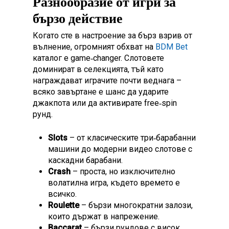
Разнообразие от игри за
бързо действие
Когато сте в настроение за бърз взрив от
вълнение, огромният обхват на
BDM Bet
каталог е game‑changer. Слотовете
доминират в селекцията, тъй като
награждават играчите почти веднага –
всяко завъртане е шанс да ударите
джакпота или да активирате free‑spin
рунд.
Slots
– от класическите три‑барабанни
машини до модерни видео слотове с
каскадни барабани.
Crash
– проста, но изключително
волатилна игра, където времето е
всичко.
Roulette
– бързи многократни залози,
които държат в напрежение.
Baccarat
– бързи рундове с висок