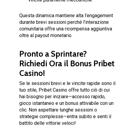
Questa dinamica mantiene alta l’engagement
durante brevi sessioni perché l’interazione
comunitaria offre una ricompensa aggiuntiva
oltre al payout monetario.
Pronto a Sprintare?
Richiedi Ora il Bonus Pribet
Casino!
Se le sessioni brevi e le vincite rapide sono il
tuo stile, Pribet Casino offre tutto ciò di cui
hai bisogno per iniziare—accesso rapido,
gioco istantaneo e un bonus attivabile con un
clic. Non aspettare lunghe sessioni o
strategie complesse—entra subito e senti il
battito delle vittorie veloci!