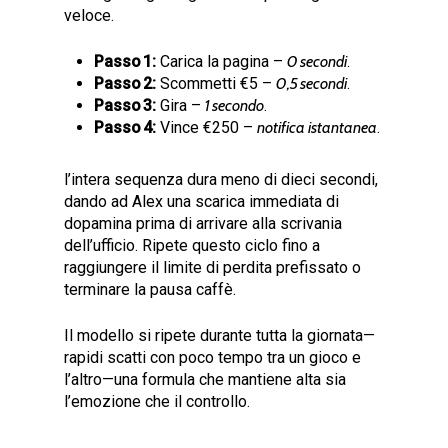
veloce.
Passo 1:
Carica la pagina –
0 secondi
.
Passo 2:
Scommetti €5 –
0,5 secondi
.
Passo 3:
Gira –
1 secondo
.
Passo 4:
Vince €250 –
notifica istantanea
.
l’intera sequenza dura meno di dieci secondi,
dando ad Alex una scarica immediata di
dopamina prima di arrivare alla scrivania
dell’ufficio. Ripete questo ciclo fino a
raggiungere il limite di perdita prefissato o
terminare la pausa caffè.
Il modello si ripete durante tutta la giornata—
rapidi scatti con poco tempo tra un gioco e
l’altro—una formula che mantiene alta sia
l’emozione che il controllo.