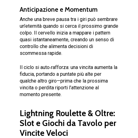
Anticipazione e Momentum
Anche una breve pausa tra i giri può sembrare
un’eternità quando si cerca il prossimo grande
colpo. Il cervello inizia a mappare i pattern
quasi istantaneamente, creando un senso di
controllo che alimenta decisioni di
scommessa rapide.
Il ciclo si auto‑rafforza: una vincita aumenta la
fiducia, portando a puntate più alte per
qualche altro giro—prima che la prossima
vincita o perdita riporti l’attenzione al
momento presente.
Lightning Roulette & Oltre:
Slot e Giochi da Tavolo per
Vincite Veloci