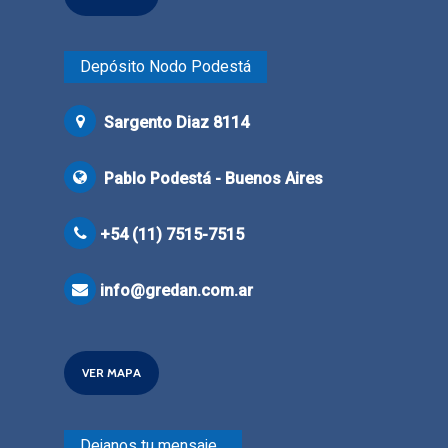
Depósito Nodo Podestá
Sargento Diaz 8114
Pablo Podestá - Buenos Aires
+54 (11) 7515-7515
info@gredan.com.ar
VER MAPA
Dejanos tu mensaje...