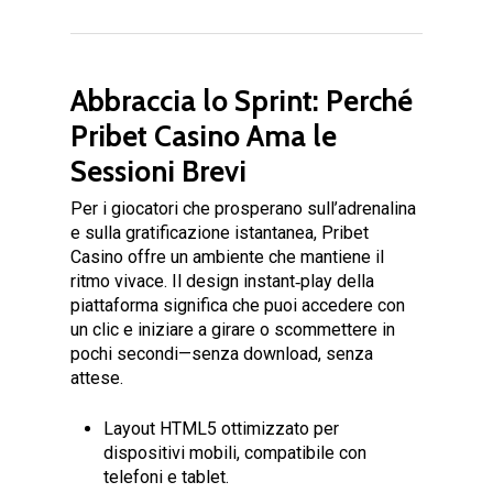
Abbraccia lo Sprint: Perché
Pribet Casino Ama le
Sessioni Brevi
Per i giocatori che prosperano sull’adrenalina
e sulla gratificazione istantanea, Pribet
Casino offre un ambiente che mantiene il
ritmo vivace. Il design instant‑play della
piattaforma significa che puoi accedere con
un clic e iniziare a girare o scommettere in
pochi secondi—senza download, senza
attese.
Layout HTML5 ottimizzato per
dispositivi mobili, compatibile con
telefoni e tablet.