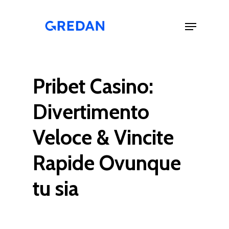
Skip
to
Menu
main
Close
content
Menu
Pribet Casino:
Divertimento
Veloce & Vincite
Rapide Ovunque
tu sia