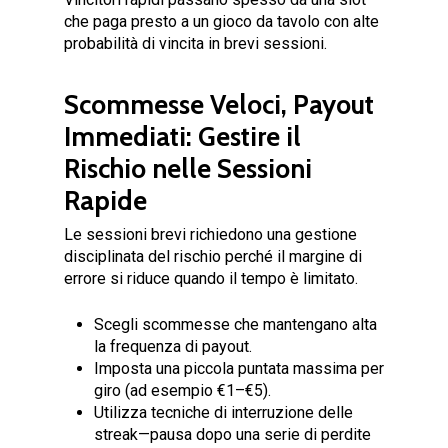
che paga presto a un gioco da tavolo con alte
probabilità di vincita in brevi sessioni.
Scommesse Veloci, Payout
Immediati: Gestire il
Rischio nelle Sessioni
Rapide
Le sessioni brevi richiedono una gestione
disciplinata del rischio perché il margine di
errore si riduce quando il tempo è limitato.
Scegli scommesse che mantengano alta
la frequenza di payout.
Imposta una piccola puntata massima per
giro (ad esempio €1–€5).
Utilizza tecniche di interruzione delle
streak—pausa dopo una serie di perdite