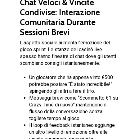
Chat Veloci & Vincite
Condivise: Interazione
Comunitaria Durante
Sessioni Brevi
L’aspetto sociale aumenta l’emozione del
gioco sprint. Le stanze del casinò live
spesso hanno finestre di chat dove gli utenti
scambiano consigli istantaneamente:
Un giocatore che ha appena vinto €500
potrebbe postare “È stato incredibile!”
spingendo gli altri a fare il tifo.
Messaggi brevi come “Scommetto €1 su
Crazy Time di nuovo” mantengono il
flusso della conversazione senza
togliere tempo al gioco.
Il loop di feedback istantaneo aggiunge
un altro livello di emozione oltre alle
vincite puramente meccaniche.