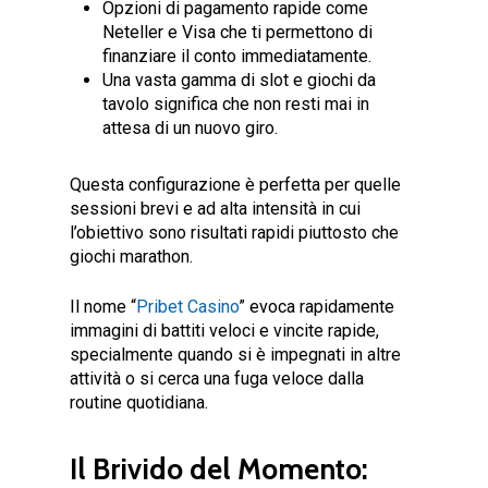
Opzioni di pagamento rapide come
Neteller e Visa che ti permettono di
finanziare il conto immediatamente.
Una vasta gamma di slot e giochi da
tavolo significa che non resti mai in
attesa di un nuovo giro.
Questa configurazione è perfetta per quelle
sessioni brevi e ad alta intensità in cui
l’obiettivo sono risultati rapidi piuttosto che
giochi marathon.
Il nome “
Pribet Casino
” evoca rapidamente
immagini di battiti veloci e vincite rapide,
specialmente quando si è impegnati in altre
attività o si cerca una fuga veloce dalla
routine quotidiana.
Il Brivido del Momento: