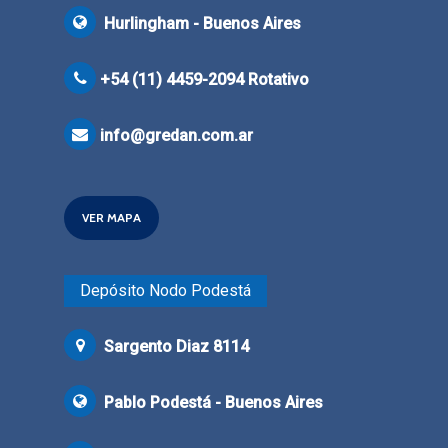
Hurlingham - Buenos Aires
+54 (11) 4459-2094 Rotativo
info@gredan.com.ar
VER MAPA
Depósito Nodo Podestá
Sargento Diaz 8114
Pablo Podestá - Buenos Aires