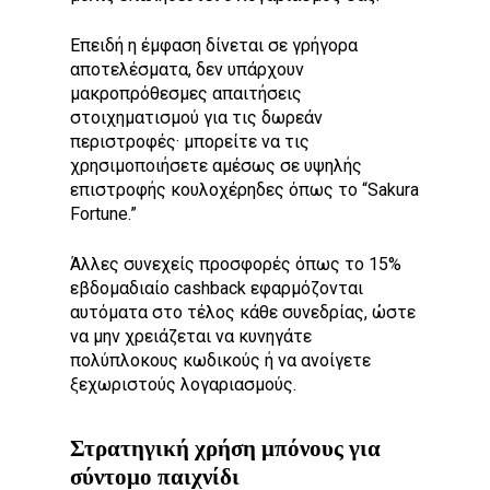
Επειδή η έμφαση δίνεται σε γρήγορα
αποτελέσματα, δεν υπάρχουν
μακροπρόθεσμες απαιτήσεις
στοιχηματισμού για τις δωρεάν
περιστροφές· μπορείτε να τις
χρησιμοποιήσετε αμέσως σε υψηλής
επιστροφής κουλοχέρηδες όπως το “Sakura
Fortune.”
Άλλες συνεχείς προσφορές όπως το 15%
εβδομαδιαίο cashback εφαρμόζονται
αυτόματα στο τέλος κάθε συνεδρίας, ώστε
να μην χρειάζεται να κυνηγάτε
πολύπλοκους κωδικούς ή να ανοίγετε
ξεχωριστούς λογαριασμούς.
Στρατηγική χρήση μπόνους για
σύντομο παιχνίδι