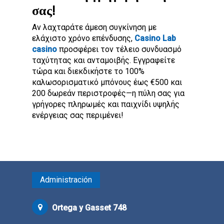
σας!
Αν λαχταράτε άμεση συγκίνηση με
ελάχιστο χρόνο επένδυσης,
Casino Lab
casino
προσφέρει τον τέλειο συνδυασμό
ταχύτητας και ανταμοιβής. Εγγραφείτε
τώρα και διεκδικήστε το 100%
καλωσορισματικό μπόνους έως €500 και
200 δωρεάν περιστροφές—η πύλη σας για
γρήγορες πληρωμές και παιχνίδι υψηλής
ενέργειας σας περιμένει!
Administración
Ortega y Gasset 748