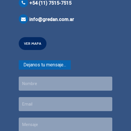
+54 (11) 7515-7515
info@gredan.com.ar
VER MAPA
Dejanos tu mensaje...