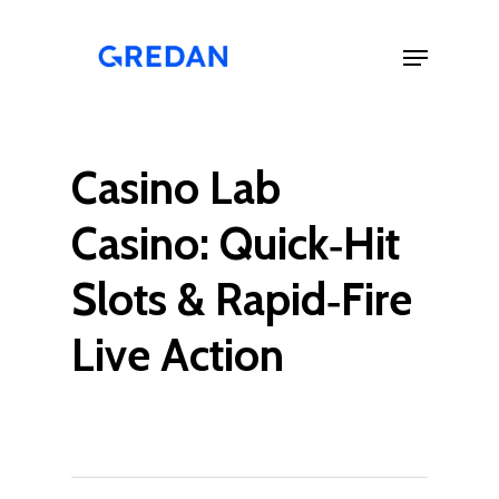
Skip
to
Menu
main
Close
content
Menu
Casino Lab
Casino: Quick‑Hit
Slots & Rapid‑Fire
Live Action