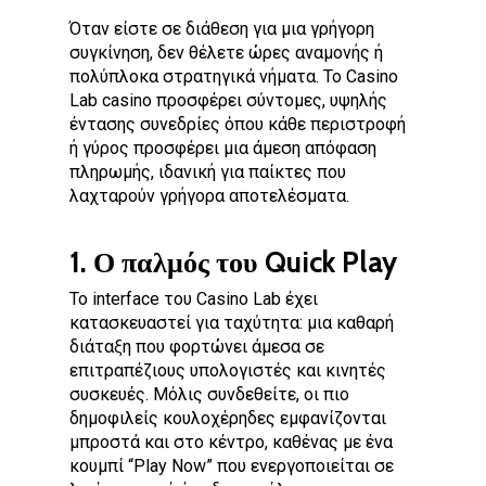
Όταν είστε σε διάθεση για μια γρήγορη
συγκίνηση, δεν θέλετε ώρες αναμονής ή
πολύπλοκα στρατηγικά νήματα. Το Casino
Lab casino προσφέρει σύντομες, υψηλής
έντασης συνεδρίες όπου κάθε περιστροφή
ή γύρος προσφέρει μια άμεση απόφαση
πληρωμής, ιδανική για παίκτες που
λαχταρούν γρήγορα αποτελέσματα.
1. Ο παλμός του Quick Play
Το interface του Casino Lab έχει
κατασκευαστεί για ταχύτητα: μια καθαρή
διάταξη που φορτώνει άμεσα σε
επιτραπέζιους υπολογιστές και κινητές
συσκευές. Μόλις συνδεθείτε, οι πιο
δημοφιλείς κουλοχέρηδες εμφανίζονται
μπροστά και στο κέντρο, καθένας με ένα
κουμπί “Play Now” που ενεργοποιείται σε