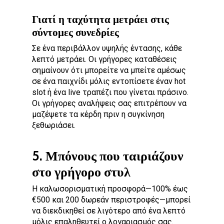
Γιατί η ταχύτητα μετράει στις
σύντομες συνεδρίες
Σε ένα περιβάλλον υψηλής έντασης, κάθε
λεπτό μετράει. Οι γρήγορες καταθέσεις
σημαίνουν ότι μπορείτε να μπείτε αμέσως
σε ένα παιχνίδι μόλις εντοπίσετε έναν hot
slot ή ένα live τραπέζι που γίνεται πράσινο.
Οι γρήγορες αναλήψεις σας επιτρέπουν να
μαζέψετε τα κέρδη πριν η συγκίνηση
ξεθωριάσει.
5. Μπόνους που ταιριάζουν
στο γρήγορο στυλ
Η καλωσορισματική προσφορά—100% έως
€500 και 200 δωρεάν περιστροφές—μπορεί
να διεκδικηθεί σε λιγότερο από ένα λεπτό
μόλις επαληθευτεί ο λογαριασμός σας.