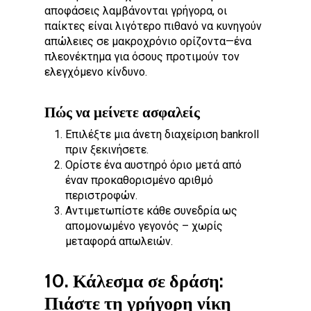
αποφάσεις λαμβάνονται γρήγορα, οι
παίκτες είναι λιγότερο πιθανό να κυνηγούν
απώλειες σε μακροχρόνιο ορίζοντα—ένα
πλεονέκτημα για όσους προτιμούν τον
ελεγχόμενο κίνδυνο.
Πώς να μείνετε ασφαλείς
Επιλέξτε μια άνετη διαχείριση bankroll
πριν ξεκινήσετε.
Ορίστε ένα αυστηρό όριο μετά από
έναν προκαθορισμένο αριθμό
περιστροφών.
Αντιμετωπίστε κάθε συνεδρία ως
απομονωμένο γεγονός – χωρίς
μεταφορά απωλειών.
10. Κάλεσμα σε δράση:
Πιάστε τη γρήγορη νίκη